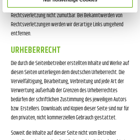
ist jedoch ohne konkrete Anhaltspunkte einer
Rechtsverletzung nicht zumutbar. Bei Bekanntwerden von
Rechtsverletzungen werden wir derartige Links umgehend
entfernen.
URHEBERRECHT
Die durch die Seitenbetreiber erstellten Inhalte und Werke auf
diesen Seiten unterliegen dem deutschen Urheberrecht. Die
Vervielfältigung, Bearbeitung, Verbreitung und jede Art der
Verwertung außerhalb der Grenzen des Urheberrechtes
bedürfen der schriftlichen Zustimmung des jeweiligen Autors
bzw. Erstellers. Downloads und Kopien dieser Seite sind nur für
den privaten, nicht kommerziellen Gebrauch gestattet.
Soweit die Inhalte auf dieser Seite nicht vom Betreiber