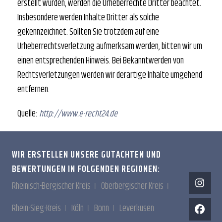
erstellt wurden, werden die Urheberrechte Dritter beachtet.
Insbesondere werden Inhalte Dritter als solche
gekennzeichnet. Sollten Sie trotzdem auf eine
Urheberrechtsverletzung aufmerksam werden, bitten wir um
einen entsprechenden Hinweis. Bei Bekanntwerden von
Rechtsverletzungen werden wir derartige Inhalte umgehend
entfernen.
Quelle:
http://www.e-recht24.de
WIR ERSTELLEN UNSERE GUTACHTEN UND
BEWERTUNGEN IN FOLGENDEN REGIONEN:
Rheinisch-Bergischer Kreis
Oberbergischer Kreis
Rhein-Sieg-Kreis
Köln
Bonn
Leverkusen