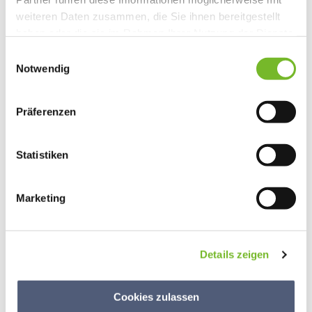
weiteren Daten zusammen, die Sie ihnen bereitgestellt
haben oder die sie im Rahmen Ihrer Nutzung der Dienste
gesammelt haben.
Notwendig
Präferenzen
Statistiken
Marketing
cuti und stier gbr Administrator
Details zeigen
Cookies zulassen